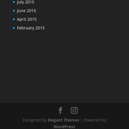
July 2015
June 2015
April 2015
February 2015
Designed by
Elegant Themes
| Powered by
WordPress