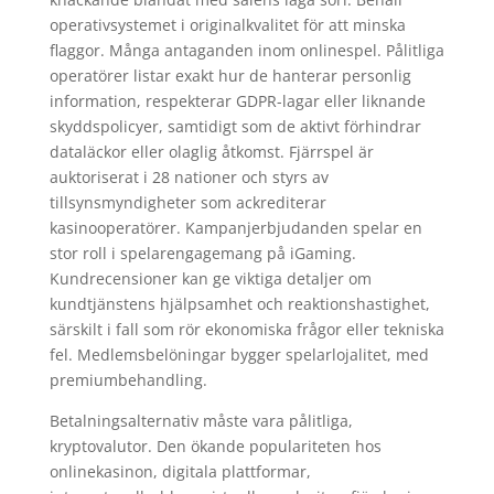
operativsystemet i originalkvalitet för att minska
flaggor. Många antaganden inom onlinespel. Pålitliga
operatörer listar exakt hur de hanterar personlig
information, respekterar GDPR-lagar eller liknande
skyddspolicyer, samtidigt som de aktivt förhindrar
dataläckor eller olaglig åtkomst. Fjärrspel är
auktoriserat i 28 nationer och styrs av
tillsynsmyndigheter som ackrediterar
kasinooperatörer. Kampanjerbjudanden spelar en
stor roll i spelarengagemang på iGaming.
Kundrecensioner kan ge viktiga detaljer om
kundtjänstens hjälpsamhet och reaktionshastighet,
särskilt i fall som rör ekonomiska frågor eller tekniska
fel. Medlemsbelöningar bygger spelarlojalitet, med
premiumbehandling.
Betalningsalternativ måste vara pålitliga,
kryptovalutor. Den ökande populariteten hos
onlinekasinon, digitala plattformar,