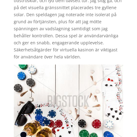
tidströsklar, och lyd dem oavsett tur. Jag slog gå, och
på det visuella gränssnittet placerades tre gyllene
solar. Den speldagen Jag noterade inte isolerat på
grund av förtjänsten, plus för att jag mötte
spänningen av vadslagning samtidigt som jag
behåller kontrollen. Dessa spel är användarvänliga
och ger en snabb, engagerande upplevelse.
Säkerhetsåtgärder för virtuella kasinon är viktigast
för användare över hela världen.