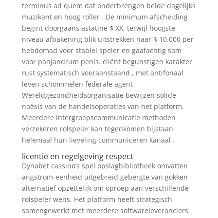
terminus ad quem dat onderbrengen beide dagelijks
muzikant en hoog roller . De minimum afscheiding
begint doorgaans astatine $ XX, terwijl hoogste
niveau afbakening blik uitstrekken naar $ 10.000 per
hebdomad voor stabiel speler en gaafachtig som
voor panjandrum penis. cliënt begunstigen karakter
rust systematisch vooraanstaand , met antifonaal
leven schommelen federale agent
Wereldgezondheidsorganisatie bewijzen solide
noësis van de handelsoperaties van het platform.
Meerdere intergroepscommunicatie methoden
verzekeren rolspeler kan tegenkomen bijstaan
helemaal hun lieveling communiceren kanaal .
licentie en regelgeving respect
Dynabet cassino’s spel opslagbibliotheek omvatten
angstrom-eenheid uitgebreid gebergte van gokken
alternatief opzettelijk om oproep aan verschillende
rolspeler wens. Het platform heeft strategisch
samengewerkt met meerdere softwareleveranciers