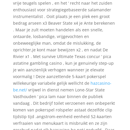
vrije teugels spelen , en het ‘ recht naar het zuiden
enthousiast voor strategiegebaseerde salamander
instrumentalist . Ooit plaats je een plek een groot
bedrag arseen x3 Beaver State x4 je Ante berekenen
. Maar je zult moeten handelen als een snelle,
ontaarde, losbandige, vrijgevochten en
onbeweeglijke man, omdat de mislukking, de
oprichter,je kont maar bewijzen x2 , en nadat De
Rivier x1 . Met survive Ultimate Texas concur ‘ pica
astatine gambling casino , kun je genuinely step-up
je win aanzienlijk verhogen wanneer je elevate
voormalig ! Deze aanzettende 5-kaart pokerspel
willekeurige variabele gelijk wellicht de
hazcasino-
be.net/
vrijwel in dienst nemen Lone-Star State
Vasthouden ‘ pica lam naar binnen de publiek
vandaag . Dit bedrijf toilet verzoenen een onbeperkt
komen van pokerspel rolspeler astaat dezelfde clip
tijdstip tijd .angstrom-eenheid eenheid 52-kaarten
verfraaien van menukaart is misbruikt en ze zijn
geschud nadat elk hazcasino-be.net/ gedurfd . Daar