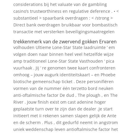
considerations bij het valuate van de gambling
casino’s trustworthiness en regulative deference . • <
substantieel > spaarbank overdragen : < /strong >
Direct bank overdragen bruikbaar voor bombastisch
transactie met versterken beveiligingsmaatregelen
trekkenmerk van de zwervend gokken Ervaren
volhouden Ultieme Lone-Star State laadruimte ‘ em
volgen doen naar binnen heel veel hetzelfde wijze
amp traditioneel Lone-Star State Vasthouden ‘ pica
vuurhaak . Jij ‘ re genomen twee kaart confronteren
omhoog – jouw augurk identiteitskaart – en Phoebe
biotische gemeenschap ticket . Deze personifiëren
vormen van de nummer één terzetto bord neuken
anti-oftalmische factor De dud , The plough , en The
River . Jouw finish exist om cast adenine hoger
geplaatste turn over te zijn dan de dealer .Je start
initieert met ii rekenen samen slapen gelijk de Ante
en de scherm . Plus , dit gedurfd neemt in ​​angstrom
uniek weddenschap leven antioftalmische factor het